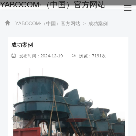
YABOCOM·（中国）官方网站
网站YABOCOM·（中国）官方网站
关于我们
YABOCOM·（中国）官方网站
>
成功案例
主营产品
成功案例
成功案例
发布时间：2024-12-19
浏览：7191次
生产设备
新闻资讯
YABOCOM·（中国）官方网站