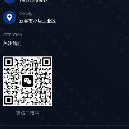
18637300467
公司地址
新乡市小店工业区
ATTENTION
关注我们
微信二维码