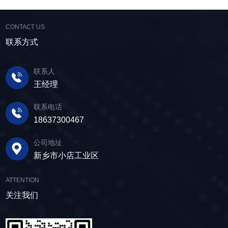
CONTACT US
联系方式
联系人
王经理
联系电话
18637300467
公司地址
新乡市小店工业区
ATTENTION
关注我们