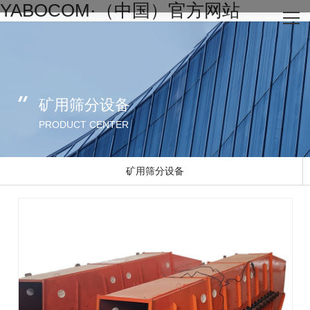
YABOCOM·（中国）官方网站
网站YABOCOM·（中国）官方网站
关于我们
主营产品
矿用筛分设备
成功案例
PRODUCT CENTER
生产设备
矿用筛分设备
新闻资讯
YABOCOM·（中国）官方网站