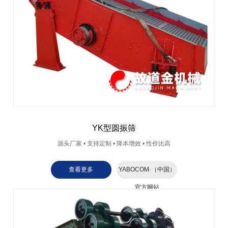
YK型圆振筛
源头厂家 • 支持定制 • 降本增效 • 性价比高
查看更多
YABOCOM·（中国）
官方网站