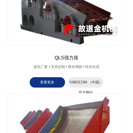
QLS强力筛
源头厂家 • 支持定制 • 降本增效 • 性价比高
查看更多
YABOCOM·（中国）
官方网站