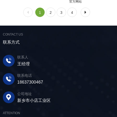
官方网站
1
2
3
4
CONTACT US
联系方式
联系人
王经理
联系电话
18637300467
公司地址
新乡市小店工业区
ATTENTION