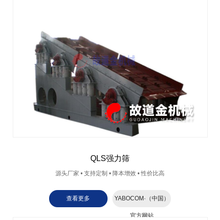
QLS强力筛
源头厂家 • 支持定制 • 降本增效 • 性价比高
查看更多
YABOCOM·（中国）
官方网站