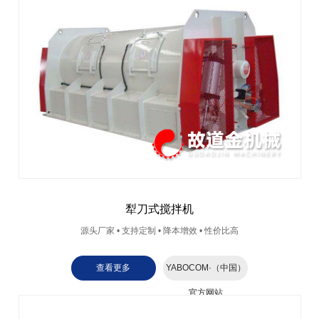
犁刀式搅拌机
源头厂家 • 支持定制 • 降本增效 • 性价比高
查看更多
YABOCOM·（中国）
官方网站