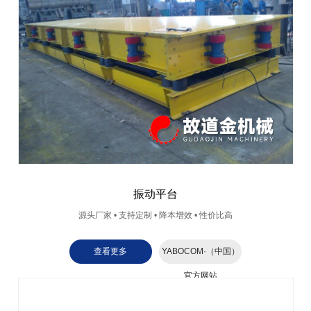
振动平台
源头厂家 • 支持定制 • 降本增效 • 性价比高
查看更多
YABOCOM·（中国）
官方网站