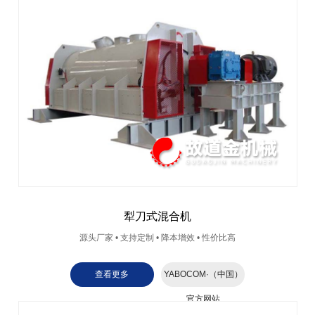
犁刀式混合机
源头厂家 • 支持定制 • 降本增效 • 性价比高
查看更多
YABOCOM·（中国）
官方网站