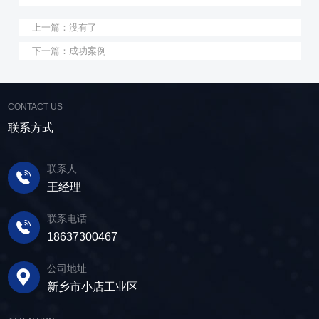
上一篇：
没有了
下一篇：
成功案例
CONTACT US
联系方式
联系人
王经理
联系电话
18637300467
公司地址
新乡市小店工业区