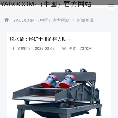
YABOCOM·（中国）官方网站
网站YABOCOM·（中国）官方网站
关于我们
YABOCOM·（中国）官方网站
>
新闻资讯
主营产品
脱水筛：尾矿干排的得力助手
成功案例
发布时间：2025-03-03
浏览：7370次
生产设备
新闻资讯
YABOCOM·（中国）官方网站