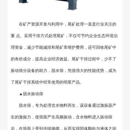
在矿产资源开发与利用中，尾矿处理一直是行业关注的
重 点。采用干排方式处理尾矿，不仅可节约企业生态环境治
理资金，减少节能减排和尾矿库维护费用，还可回收尾矿中
的有价成分，提高企业经济效益。尾矿干排过程中，少不了
振动筛分设备的助力，脱水筛，凭借强大的性能优势，成为
了尾矿干排系统中经常使用的明星产品。
▲脱水振动筛
脱水筛，专为处理含水物料而生，该设备通过激振器产
生的激振力，使筛面产生高频振动，含水物料进入振动筛
后，在筛面上受到连续抛掷，从而实现固体颗粒与液体之间