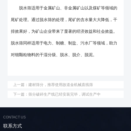
脱水筛适用于金属矿山、非金属矿山以及煤矿等领域的
尾矿处理。通过脱水筛的处理，尾矿的含水量大大降低，干
排效果好，为矿山企业带来了显著的经济效益和社会效益。
脱水筛同样适用于电力、制糖、制盐、污水厂等领域，助力
对细颗粒物料的干湿分级、脱水、脱介、脱泥。
上一篇：
建材筛分，推荐使用故道金机械直线筛
下一篇：
筛分破碎生产线已经安装完毕，调试生产中
CONTACT US
联系方式