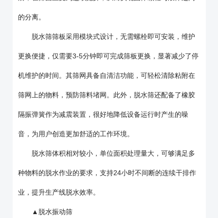
的分离。
脱水筛筛板采用模块式设计，无需螺栓即可安装，维护
更换便捷，仅需要3-5分钟即可完成筛板更换，显著减少了停
机维护的时间。其筛网具备自清洁功能，可轻松清除粘附在
筛网上的物料，预防筛料堵网。此外，脱水筛还配备了橡胶
隔振弹簧作为减震装置，很好地降低设备运行时产生的噪
音，为用户创造更加舒适的工作环境。
脱水筛体积相对较小，单位面积处理量大，可够满足多
种物料的脱水作业的要求，支持24小时不间断的连续干排作
业，提升生产线脱水效率。
▲脱水振动筛