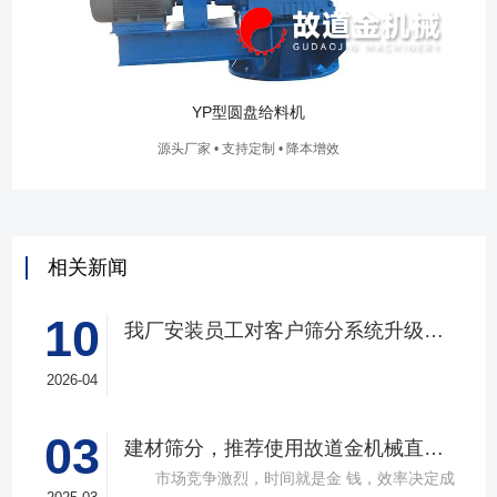
YP型圆盘给料机
源头厂家 • 支持定制 • 降本增效
相关新闻
10
我厂安装员工对客户筛分系统升级改造完工，客户很满意，我们也很高兴！
2026-04
03
建材筛分，推荐使用故道金机械直线筛
市场竞争激烈，时间就是金 钱，效率决定成