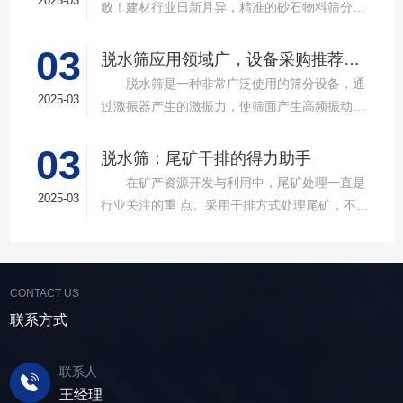
2025-03
败！建材行业日新月异，精准的砂石物料筛分工
具成为了确保工程质量，提升生产效率的关键。
03
故道金机械，深耕振动筛分领域三十载，推出多
脱水筛应用领域广，设备采购推荐选择实力厂家
款高质量直线筛设备，以稳定的筛分质量，强大
脱水筛是一种非常广泛使用的筛分设备，通
的处理能力，提供建材砂石物料筛分解决方
2025-03
过激振器产生的激振力，使筛面产生高频振动，
案。 ▲故道金机械直线振动筛 布局合
物料在筛面上受到连续抛掷，从而实现固体颗粒
理，精准分级 故道金机械拥有强大的技术团
03
与液体之间的分离。在多个行业中，脱水筛都发
脱水筛：尾矿干排的得力助手
队，产品设计时考虑机械结构、动力学特性和操
挥着不可或缺的作用。故道金机械带大家一起了
在矿产资源开发与利用中，尾矿处理一直是
作便捷性，其生产的直线筛产品使用时，物料在
解。 ▲故道金机械单层高频脱水振动筛
2025-03
行业关注的重 点。采用干排方式处理尾矿，不仅
筛面快速且均匀分布，筛孔不堵塞，筛分效率
在采矿业中，脱水筛经常被用于尾矿和精矿的脱
可节约企业生态环境治理资金，减少节能减排和
高，筛分精度高，为建材产品带来稳定可靠的质
水处理。选矿完成后，尾矿处理过程中需要脱水
尾矿库维护费用，还可回收尾矿中的有价成分，
量提升。 智能调控，灵活应对 故道金机
筛协助去除多余的水分，以便于尾矿的堆放或再
提高企业经济效益。尾矿干排过程中，少不了振
械直线筛可加装plc控制系统，实现远程操控。用
利用；在精矿进行进一步加工前，也需要通过脱
CONTACT US
动筛分设备的助力，脱水筛，凭借强大的性能优
户可根据实际需求轻松调整振幅、频率等筛分参
水筛进行脱水处理，以提高其品质和后续加工效
势，成为了尾矿干排系统中经常使用的明星产
联系方式
数，使故道金机械直线筛能够轻松应对不同材质
率。 在煤炭行业中，脱水筛主要用于煤泥的
品。 ▲脱水振动筛 脱水筛，专为处理含
与粒度的筛分挑战，提升筛分效率。 坚实耐
脱水处理。煤泥是煤炭洗选过程中的副产品，含
水物料而生，该设备通过激振器产生的激振力，
用，维护省心 故道金机械直线振动筛优选高
联系人
有大量的水分，使用脱水筛进行处理，可以将煤
使筛面产生高频振动，含水物料进入振动筛后，
质量材料，生产环节层层把控，生产出的振动筛
王经理
泥中的水分去除，使其达到后续加工的要