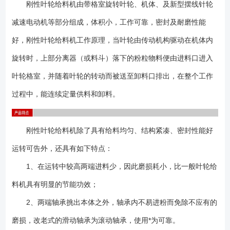
刚性叶轮给料机由带格室旋转叶轮、机体、及新型摆线针轮
减速电动机等部分组成，体积小，工作可靠，密封及耐磨性能
好，刚性叶轮给料机工作原理，当叶轮由传动机构驱动在机体内
旋转时，上部分离器（或料斗）落下的粉粒物料便由进料口进入
叶轮格室，并随着叶轮的转动而被送至卸料口排出，在整个工作
过程中，能连续定量供料和卸料。
刚性叶轮给料机除了具有给料均匀、结构紧凑、密封性能好
运转可告外，还具有如下特点：
1、在运转中较高两端进料少，因此磨损耗小，比一般叶轮给
料机具有明显的节能功效；
2、两端轴承挑出本体之外，轴承内不易进粉而免除不应有的
磨损，改老式的滑动轴承为滚动轴承，使用*为可靠。