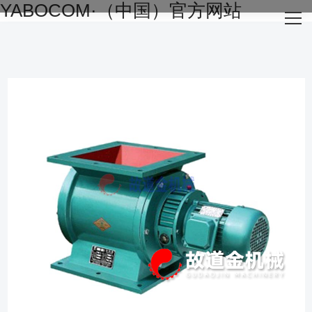
YABOCOM·（中国）官方网站
网站YABOCOM·（中国）官方网站
关于我们
主营产品
成功案例
生产设备
新闻资讯
YABOCOM·（中国）官方网站