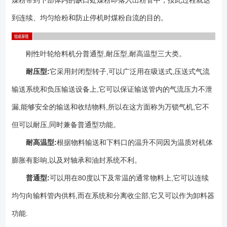
煤粉带到下部体内的缺口处煤粉即落入出粉管中，按此过程就达
到连续、均匀给粉和防止停机时煤粉自流的目的。
刚性叶轮给料机分普通型,耐压型,耐高温型三大类。
耐压型:
它采用封闭型转子,可以广泛用在吸送式,压送式气流
输送系统和负压输送设备上,它可以保证输送管内的气流压力不泄
漏,能够安全的输送和收结物料,所以在这方面称为万锁气机,它不
但可以耐压,同时兼备普通型功能。
耐高温型:
根据物料输送和下料口的温升不同因为温质对机体
膨胀有影响,以及对轴承和油封系统不利。
普通型:
可以用在80度以下及常温的通常物料上,它可以连续
均匀向输料管内供料,而在系统和分离收尘部,它又可以作为卸料器
功能.