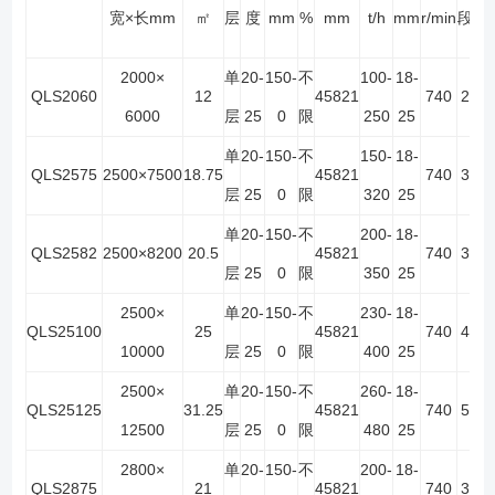
宽×长mm
㎡
层
度
mm
%
mm
t/h
mm
r/min
段
2000×
单
20-
150-
不
100-
18-
QLS2060
12
45821
740
2
4
6000
层
25
0
限
250
25
单
20-
150-
不
150-
18-
QLS2575
2500×7500
18.75
45821
740
3
6
层
25
0
限
320
25
单
20-
150-
不
200-
18-
QLS2582
2500×8200
20.5
45821
740
3
6
层
25
0
限
350
25
2500×
单
20-
150-
不
230-
18-
QLS25100
25
45821
740
4
8
10000
层
25
0
限
400
25
2500×
单
20-
150-
不
260-
18-
QLS25125
31.25
45821
740
5
10
12500
层
25
0
限
480
25
2800×
单
20-
150-
不
200-
18-
QLS2875
21
45821
740
3
6