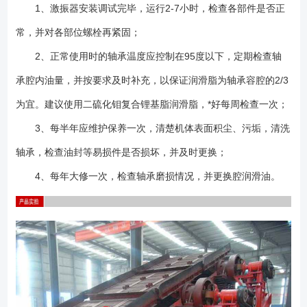
1、激振器安装调试完毕，运行2-7小时，检查各部件是否正
常，并对各部位螺栓再紧固；
2、正常使用时的轴承温度应控制在95度以下，定期检查轴
承腔内油量，并按要求及时补充，以保证润滑脂为轴承容腔的2/3
为宜。建议使用二硫化钼复合锂基脂润滑脂，*好每周检查一次；
3、每半年应维护保养一次，清楚机体表面积尘、污垢，清洗
轴承，检查油封等易损件是否损坏，并及时更换；
4、每年大修一次，检查轴承磨损情况，并更换腔润滑油。