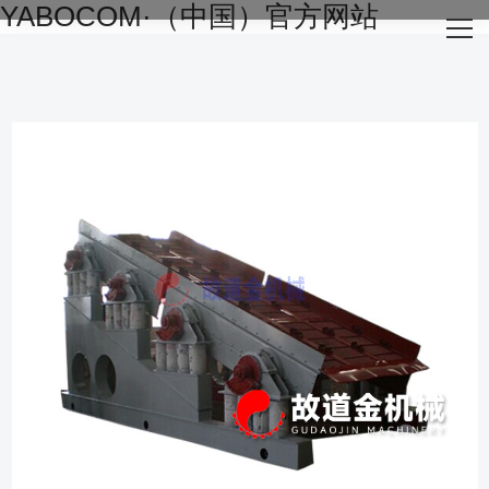
YABOCOM·（中国）官方网站
网站YABOCOM·（中国）官方网站
关于我们
主营产品
成功案例
生产设备
新闻资讯
YABOCOM·（中国）官方网站