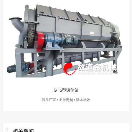
GTS型滚筒筛
源头厂家 • 支持定制 • 降本增效
相关新闻