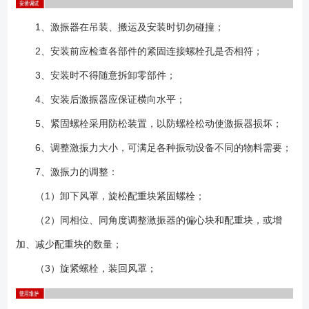
1、激振器在吊装、搬运及安装时切勿碰撞；
2、安装前应检查各部件的紧固连接螺栓孔是否相符；
3、安装时不得随意拆卸零部件；
4、安装后激振器应保证横向水平；
5、紧固螺栓采用防松装置，以防螺栓松动使激振器损坏；
6、调整激振力大小，可满足各种振动设备不同的物料需要；
7、激振力的调整：
（1）卸下风罩，旋松配重块紧固螺栓；
（2）同相位、同角度调整激振器的偏心块和配重块，或增
加、减少配重块的数量；
（3）旋紧螺栓，装回风罩；