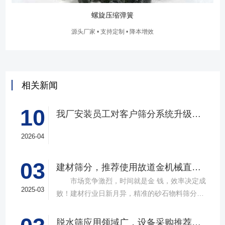
螺旋压缩弹簧
源头厂家 • 支持定制 • 降本增效
相关新闻
10
我厂安装员工对客户筛分系统升级改造完工，客户很满意，我们也很高兴！
2026-04
03
建材筛分，推荐使用故道金机械直线筛
市场竞争激烈，时间就是金 钱，效率决定成
2025-03
败！建材行业日新月异，精准的砂石物料筛分工
具成为了确保工程质量，提升生产效率的关键。
故道金机械，深耕振动筛分领域三十载，推出多
脱水筛应用领域广，设备采购推荐选择实力厂家