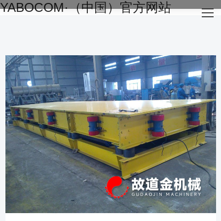
YABOCOM·（中国）官方网站
网站YABOCOM·（中国）官方网站
关于我们
主营产品
成功案例
生产设备
新闻资讯
YABOCOM·（中国）官方网站