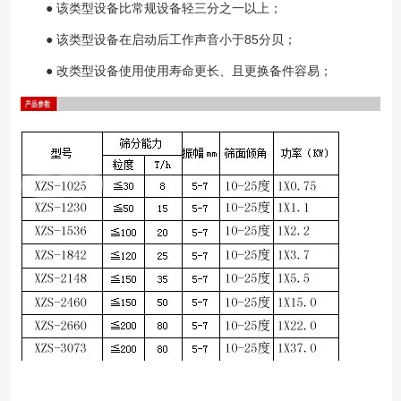
● 该类型设备比常规设备轻三分之一以上；
● 该类型设备在启动后工作声音小于85分贝；
● 改类型设备使用使用寿命更长、且更换备件容易；