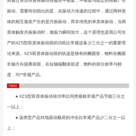
则通过剪切弹簧将振动传递给平衡架，平衡架与固定的筛板产生
振动。需要特别指出的是，在振动力传递的过程中，通过两种质
体的相互激发产生的是共振振动，而非传统的单质体振动，当两
质体触发共振振动时，激振力瞬间加大，这个原理也是我公司生
产的XZS型双质体振动筛的功耗比常规设备少三分之一的重要理
论来源。XZS双质体振动筛的轨迹是独有的椭圆形，物料在椭圆
长轴方向脱离筛面，在短轴端翻滚前进，物料的筛分效率与精
度，均**常规产品。
● XZS型双质体振动筛功率比同类规格常规产品节能三分之
一以上；
● 该类型产品对地面动载荷的冲击比常规产品少二分之一以
上；