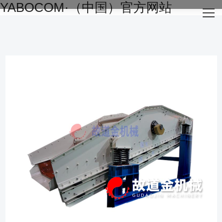
YABOCOM·（中国）官方网站
网站YABOCOM·（中国）官方网站
关于我们
主营产品
成功案例
生产设备
新闻资讯
YABOCOM·（中国）官方网站