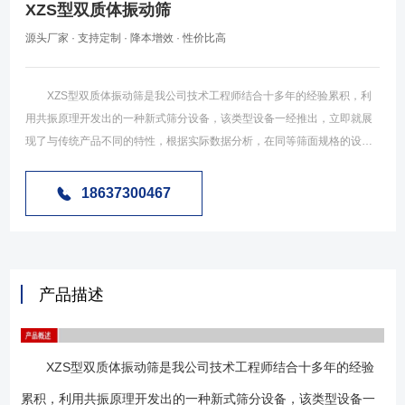
XZS型双质体振动筛
源头厂家 · 支持定制 · 降本增效 · 性价比高
XZS型双质体振动筛是我公司技术工程师结合十多年的经验累积，利
用共振原理开发出的一种新式筛分设备，该类型设备一经推出，立即就展
现了与传统产品不同的特性，根据实际数据分析，在同等筛面规格的设备
中，该类型产品能节能三分之一以上，且在振动过程中，对地面载荷冲击*
小，在楼层或高处使用该设时，不再需要像传统设备一样加装二次减震，
18637300467
给整个工程的安全系数还是整个项目的产品预算，该类产品表现**；
XZS型双质体振动筛由筛体、筛板、平衡架、剪切弹簧、抱箍、螺旋压缩
弹簧、前后支腿、振动电机（或电机拖动激振器）等物件组成，筛板固定
在平衡架上，平衡架上下面通过剪切弹簧与筛体连接，抱箍与筛体固定牢
产品描述
固，通过螺旋压缩弹簧与地面连接，振动电机（或电机拖动激振器）安装
在筛体上，这样，当振动电机（或电机拖动激振器）振动时，带动筛体产
生振动，筛体则通过剪切弹簧将振动传递给平衡架，平衡架与固定的筛板
XZS型双质体振动筛是我公司技术工程师结合十多年的经验
产生振动。需要特别指出的是，在振动力传递的过程中，通过两种质体的
相互激发产生的是共振振动，而非传统的单质体振动，当两质体触发共振
累积，利用共振原理开发出的一种新式筛分设备，该类型设备一